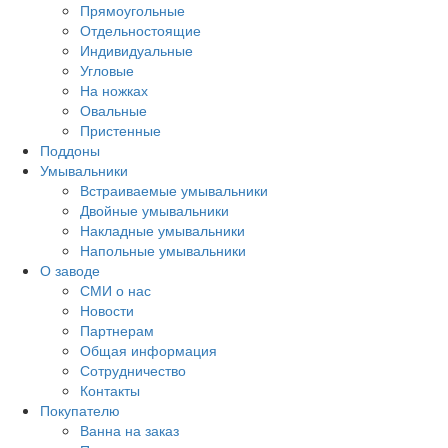
Прямоугольные
Отдельностоящие
Индивидуальные
Угловые
На ножках
Овальные
Пристенные
Поддоны
Умывальники
Встраиваемые умывальники
Двойные умывальники
Накладные умывальники
Напольные умывальники
О заводе
СМИ о нас
Новости
Партнерам
Общая информация
Сотрудничество
Контакты
Покупателю
Ванна на заказ