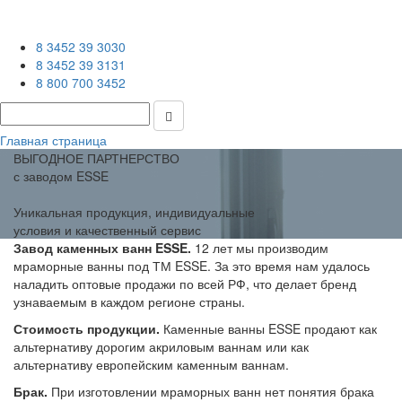
8 3452 39 3030
8 3452 39 3131
8 800 700 3452
Главная страница
ВЫГОДНОЕ ПАРТНЕРСТВО
с заводом ESSE
Уникальная продукция, индивидуальные
условия и качественный сервис
Завод каменных ванн ESSE.
12 лет мы производим
мраморные ванны под ТМ ESSE. За это время нам удалось
наладить оптовые продажи по всей РФ, что делает бренд
узнаваемым в каждом регионе страны.
Стоимость продукции.
Каменные ванны ESSE продают как
альтернативу дорогим акриловым ваннам или как
альтернативу европейским каменным ваннам.
Брак.
При изготовлении мраморных ванн нет понятия брака