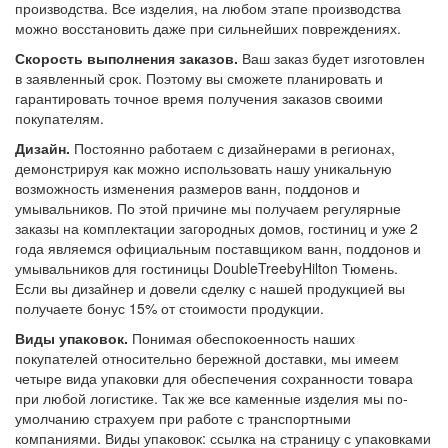
производства. Все изделия, на любом этапе производства
можно восстановить даже при сильнейших повреждениях.
Скорость выполнения заказов.
Ваш заказ будет изготовлен
в заявленный срок. Поэтому вы сможете планировать и
гарантировать точное время получения заказов своими
покупателям.
Дизайн.
Постоянно работаем с дизайнерами в регионах,
демонстрируя как можно использовать нашу уникальную
возможность изменения размеров ванн, поддонов и
умывальников. По этой причине мы получаем регулярные
заказы на комплектации загородных домов, гостиниц и уже 2
года являемся официальным поставщиком ванн, поддонов и
умывальников для гостиницы DoubleTreebyHilton Тюмень.
Если вы дизайнер и довели сделку с нашей продукцией вы
получаете бонус 15% от стоимости продукции.
Виды упаковок.
Понимая обеспокоенность наших
покупателей относительно бережной доставки, мы имеем
четыре вида упаковки для обеспечения сохранности товара
при любой логистике. Так же все каменные изделия мы по-
умолчанию страхуем при работе с транспортными
компаниями. Виды упаковок: ссылка на страницу с упаковками