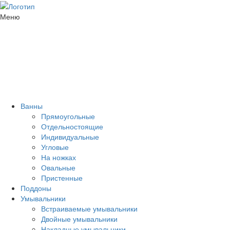
Меню
Ванны
Прямоугольные
Отдельностоящие
Индивидуальные
Угловые
На ножках
Овальные
Пристенные
Поддоны
Умывальники
Встраиваемые умывальники
Двойные умывальники
Накладные умывальники