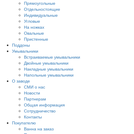
Прямоугольные
Отдельностоящие
Индивидуальные
Угловые
На ножках
Овальные
Пристенные
Поддоны
Умывальники
Встраиваемые умывальники
Двойные умывальники
Накладные умывальники
Напольные умывальники
О заводе
СМИ о нас
Новости
Партнерам
Общая информация
Сотрудничество
Контакты
Покупателю
Ванна на заказ