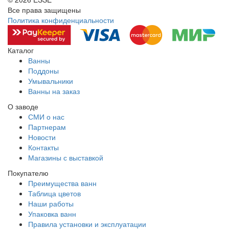
Все права защищены
Политика конфиденциальности
Каталог
Ванны
Поддоны
Умывальники
Ванны на заказ
О заводе
СМИ о нас
Партнерам
Новости
Контакты
Магазины с выставкой
Покупателю
Преимущества ванн
Таблица цветов
Наши работы
Упаковка ванн
Правила установки и эксплуатации