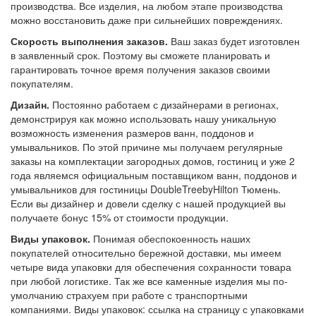
производства. Все изделия, на любом этапе производства
можно восстановить даже при сильнейших повреждениях.
Скорость выполнения заказов.
Ваш заказ будет изготовлен
в заявленный срок. Поэтому вы сможете планировать и
гарантировать точное время получения заказов своими
покупателям.
Дизайн.
Постоянно работаем с дизайнерами в регионах,
демонстрируя как можно использовать нашу уникальную
возможность изменения размеров ванн, поддонов и
умывальников. По этой причине мы получаем регулярные
заказы на комплектации загородных домов, гостиниц и уже 2
года являемся официальным поставщиком ванн, поддонов и
умывальников для гостиницы DoubleTreebyHilton Тюмень.
Если вы дизайнер и довели сделку с нашей продукцией вы
получаете бонус 15% от стоимости продукции.
Виды упаковок.
Понимая обеспокоенность наших
покупателей относительно бережной доставки, мы имеем
четыре вида упаковки для обеспечения сохранности товара
при любой логистике. Так же все каменные изделия мы по-
умолчанию страхуем при работе с транспортными
компаниями. Виды упаковок: ссылка на страницу с упаковками