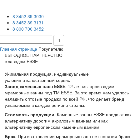
8 3452 39 3030
8 3452 39 3131
8 800 700 3452
Главная страница
Покупателю
ВЫГОДНОЕ ПАРТНЕРСТВО
с заводом ESSE
Уникальная продукция, индивидуальные
условия и качественный сервис
Завод каменных ванн ESSE.
12 лет мы производим
мраморные ванны под ТМ ESSE. За это время нам удалось
наладить оптовые продажи по всей РФ, что делает бренд
узнаваемым в каждом регионе страны.
Стоимость продукции.
Каменные ванны ESSE продают как
альтернативу дорогим акриловым ваннам или как
альтернативу европейским каменным ваннам.
Брак.
При изготовлении мраморных ванн нет понятия брака