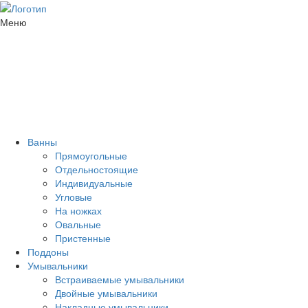
Меню
Ванны
Прямоугольные
Отдельностоящие
Индивидуальные
Угловые
На ножках
Овальные
Пристенные
Поддоны
Умывальники
Встраиваемые умывальники
Двойные умывальники
Накладные умывальники