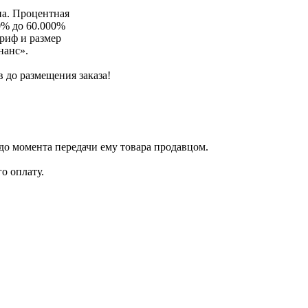
на. Процентная
00% до 60.000%
ариф и размер
нанс».
 до размещения заказа!
 до момента передачи ему товара продавцом.
го оплату.