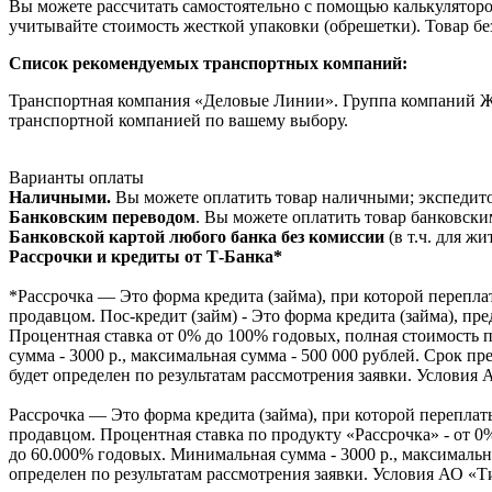
Вы можете рассчитать самостоятельно с помощью калькуляторов
учитывайте стоимость жесткой упаковки (обрешетки). Товар бе
Список рекомендуемых транспортных компаний:
Транспортная компания «Деловые Линии». Группа компаний Ж
транспортной компанией по вашему выбору.
Варианты оплаты
Наличными.
Вы можете оплатить товар наличными; экспедитор
Банковским переводом
. Вы можете оплатить товар банковски
Банковской картой любого банка без комиссии
(в т.ч. для ж
Рассрочки и кредиты от Т-Банка*
*Рассрочка — Это форма кредита (займа), при которой переплат
продавцом. Пос-кредит (займ) - Это форма кредита (займа), пр
Процентная ставка от 0% до 100% годовых, полная стоимость п
сумма - 3000 р., максимальная сумма - 500 000 рублей. Срок пр
будет определен по результатам рассмотрения заявки. Услов
Рассрочка — Это форма кредита (займа), при которой переплаты
продавцом. Процентная ставка по продукту «Рассрочка» - от 0%
до 60.000% годовых. Минимальная сумма - 3000 р., максимальна
определен по результатам рассмотрения заявки. Условия АО