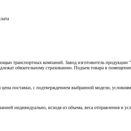
плата
омощью транспортных компаний. Завод изготовитель продукции
одлежат обязательному страхованию. Подъем товара в помещение
цена поставки, с подтверждением выбранной модели, условиями
анией индивидуально, исходя из объема, веса отправления и ус