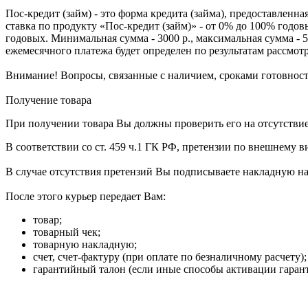
Пос-кредит (займ) - это форма кредита (займа), предоставленн
ставка по продукту «Пос-кредит (займ)» - от 0% до 100% годов
годовых. Минимальная сумма - 3000 р., максимальная сумма - 5
ежемесячного платежа будет определен по результатам рассм
Внимание! Вопросы, связанные с наличием, сроками готовности
Получение товара
При получении товара Вы должны проверить его на отсутстви
В соответствии со ст. 459 ч.1 ГК РФ, претензии по внешнему 
В случае отсутствия претензий Вы подписываете накладную на д
После этого курьер передает Вам:
товар;
товарный чек;
товарную накладную;
счет, счет-фактуру (при оплате по безналичному расчету)
гарантийный талон (если иные способы активации гаран