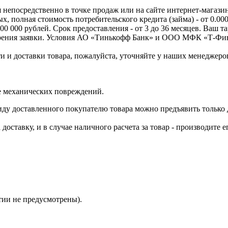
ая непосредственно в точке продаж или на сайте интернет-магази
ых, полная стоимость потребительского кредита (займа) - от 0.0
00 000 рублей. Срок предоставления - от 3 до 36 месяцев. Ваш т
отрения заявки. Условия АО «Тинькофф Банк» и ООО МФК «Т-Фи
 и доставки товара, пожалуйста, уточняйте у наших менеджеров
е механических повреждений.
виду доставленного покупателю товара можно предъявить только
оставку, и в случае наличного расчета за товар - производите е
;
тии не предусмотрены).