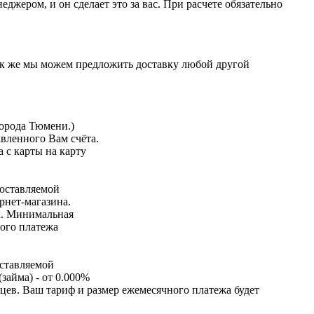
жером, и он сделает это за вас. При расчете обязательно
к же мы можем предложить доставку любой другой
города Тюмени.)
вленного Вам счёта.
 с карты на карту
доставляемой
рнет-магазина.
ых. Минимальная
ного платежа
оставляемой
займа) - от 0.000%
яцев. Ваш тариф и размер ежемесячного платежа будет