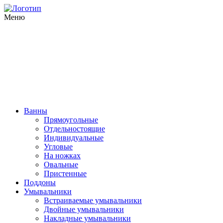
Меню
Ванны
Прямоугольные
Отдельностоящие
Индивидуальные
Угловые
На ножках
Овальные
Пристенные
Поддоны
Умывальники
Встраиваемые умывальники
Двойные умывальники
Накладные умывальники