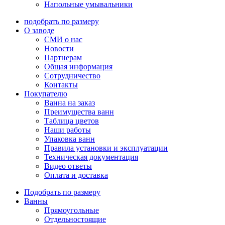
Напольные умывальники
подобрать по размеру
О заводе
СМИ о нас
Новости
Партнерам
Общая информация
Сотрудничество
Контакты
Покупателю
Ванна на заказ
Преимущества ванн
Таблица цветов
Наши работы
Упаковка ванн
Правила установки и эксплуатации
Техническая документация
Видео ответы
Оплата и доставка
Подобрать по размеру
Ванны
Прямоугольные
Отдельностоящие