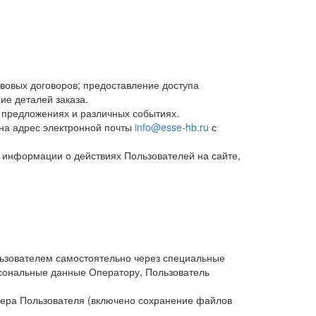
вовых договоров; предоставление доступа
ние деталей заказа.
 предложениях и различных событиях.
на адрес электронной почты
info@esse-hb.ru
с
 информации о действиях Пользователей на сайте,
льзователем самостоятельно через специальные
рсональные данные Оператору, Пользователь
зера Пользователя (включено сохранение файлов