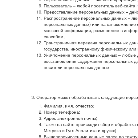
Пользователь – любой посетитель веб-сайта
Предоставление персональных данных – дейс
Распространение персональных данных – люб
персональных данных) или на ознакомление 
массовой информации, размещение в информ
способом;
Трансграничная передача персональных данн
государства, иностранному физическому или
Уничтожение персональных данных – любые д
восстановления содержания персональных да
носители персональных данных.
3. Оператор может обрабатывать следующие перс
Фамилия, имя, отчество;
Номер телефона;
Адрес электронной почты;
Также на сайте происходит сбор и обработка 
Метрика и Гугл Аналитика и других).
Вышеперечисленные данные далее по текст