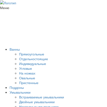
Меню
Ванны
Прямоугольные
Отдельностоящие
Индивидуальные
Угловые
На ножках
Овальные
Пристенные
Поддоны
Умывальники
Встраиваемые умывальники
Двойные умывальники
Накладные умывальники