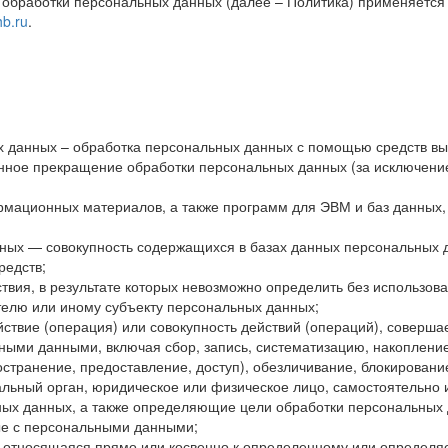
обработки персональных данных (далее – Политика) применяется
hb.ru
.
 данных – обработка персональных данных с помощью средств вы
ное прекращение обработки персональных данных (за исключение
рмационных материалов, а также программ для ЭВМ и баз данных,
ых — совокупность содержащихся в базах данных персональных д
редств;
вия, в результате которых невозможно определить без использо
елю или иному субъекту персональных данных;
ствие (операция) или совокупность действий (операций), соверша
ьными данными, включая сбор, запись, систематизацию, накопление
остранение, предоставление, доступ), обезличивание, блокирован
альный орган, юридическое или физическое лицо, самостоятельно 
ых данных, а также определяющие цели обработки персональных 
ые с персональными данными;
относящаяся прямо или косвенно к определенному или определя