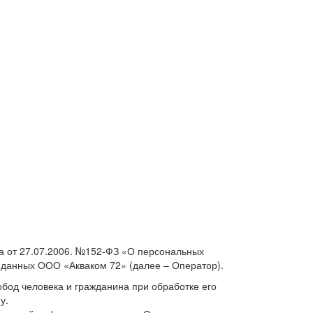
а от 27.07.2006. №152-ФЗ «О персональных
 данных ООО «Акваком 72» (далее – Оператор).
бод человека и гражданина при обработке его
у.