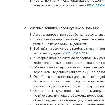
Настоящая политика Оператора в отношении 
получить о посетителях веб-сайта
http://esse-
2. Основные понятия, используемые в Политике
Автоматизированная обработка персональных
Блокирование персональных данных – времен
уточнения персональных данных);
Веб-сайт – совокупность графических и инфо
по сетевому адресу
http://esse-hb.ru
;
Информационная система персональных данн
информационных технологий и технических с
Обезличивание персональных данных — дейст
персональных данных конкретному Пользоват
Обработка персональных данных – любое дей
без использования таких средств с персонал
извлечение, использование, передачу (распр
Оператор – государственный орган, муницип
(или) осуществляющие обработку персональн
обработке, действия (операции), совершаем
Персональные данные – любая информация, 