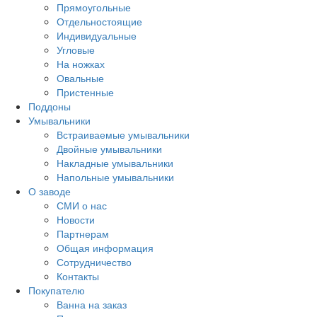
Прямоугольные
Отдельностоящие
Индивидуальные
Угловые
На ножках
Овальные
Пристенные
Поддоны
Умывальники
Встраиваемые умывальники
Двойные умывальники
Накладные умывальники
Напольные умывальники
О заводе
СМИ о нас
Новости
Партнерам
Общая информация
Сотрудничество
Контакты
Покупателю
Ванна на заказ