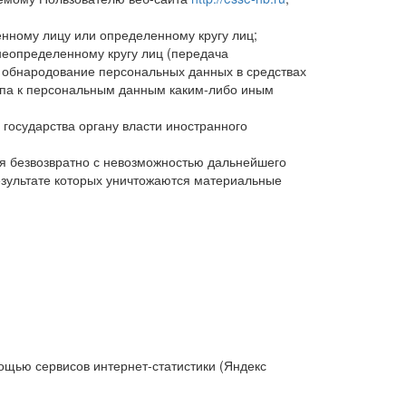
нному лицу или определенному кругу лиц;
еопределенному кругу лиц (передача
е обнародование персональных данных в средствах
па к персональным данным каким-либо иным
государства органу власти иностранного
я безвозвратно с невозможностью дальнейшего
зультате которых уничтожаются материальные
мощью сервисов интернет-статистики (Яндекс