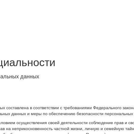
циальности
нальных данных
х составлена в соответствии с требованиями Федерального закон
льных данных и меры по обеспечению безопасности персональных
словием осуществления своей деятельности соблюдение прав и сво
ав на неприкосновенность частной жизни, личную и семейную тайн