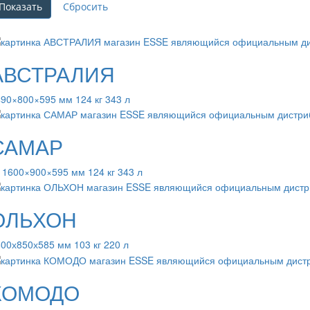
АВСТРАЛИЯ
90×800×595 мм 124 кг 343 л
САМАР
 1600×900×595 мм 124 кг 343 л
ОЛЬХОН
00х850х585 мм 103 кг 220 л
КОМОДО