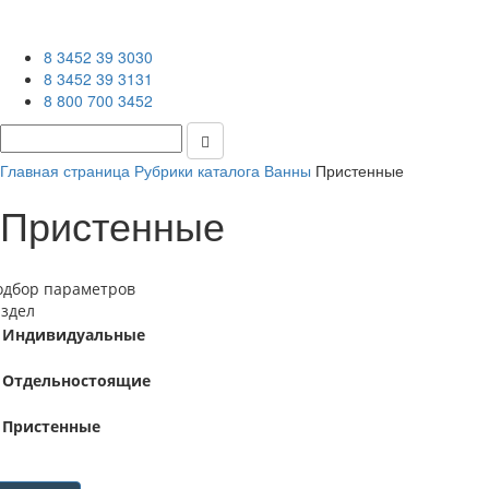
8 3452 39 3030
8 3452 39 3131
8 800 700 3452
Главная страница
Рубрики каталога
Ванны
Пристенные
Пристенные
одбор параметров
аздел
Индивидуальные
Отдельностоящие
Пристенные