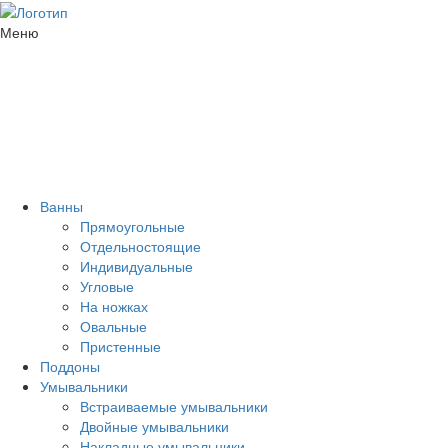
Меню
Ванны
Прямоугольные
Отдельностоящие
Индивидуальные
Угловые
На ножках
Овальные
Пристенные
Поддоны
Умывальники
Встраиваемые умывальники
Двойные умывальники
Накладные умывальники