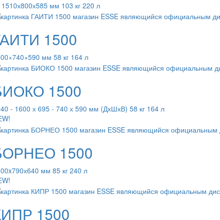
 1510х800х585 мм 103 кг 220 л
ГАИТИ 1500
00×740×590 мм 58 кг 164 л
БИОКО 1500
40 - 1600 х 695 - 740 х 590 мм (ДхШхВ) 58 кг 164 л
EW!
БОРНЕО 1500
00x790х640 мм 85 кг 240 л
EW!
КИПР 1500