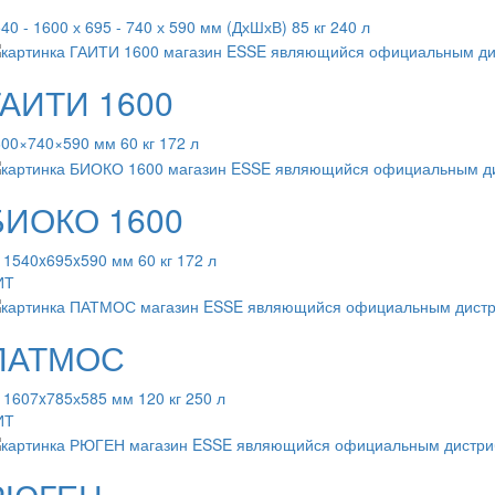
40 - 1600 х 695 - 740 х 590 мм (ДхШхВ) 85 кг 240 л
ГАИТИ 1600
00×740×590 мм 60 кг 172 л
БИОКО 1600
 1540x695x590 мм 60 кг 172 л
ИТ
ПАТМОС
 1607x785х585 мм 120 кг 250 л
ИТ