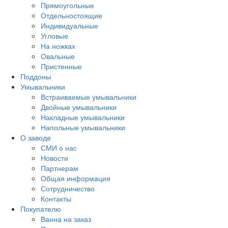
Прямоугольные
Отдельностоящие
Индивидуальные
Угловые
На ножках
Овальные
Пристенные
Поддоны
Умывальники
Встраиваемые умывальники
Двойные умывальники
Накладные умывальники
Напольные умывальники
О заводе
СМИ о нас
Новости
Партнерам
Общая информация
Сотрудничество
Контакты
Покупателю
Ванна на заказ