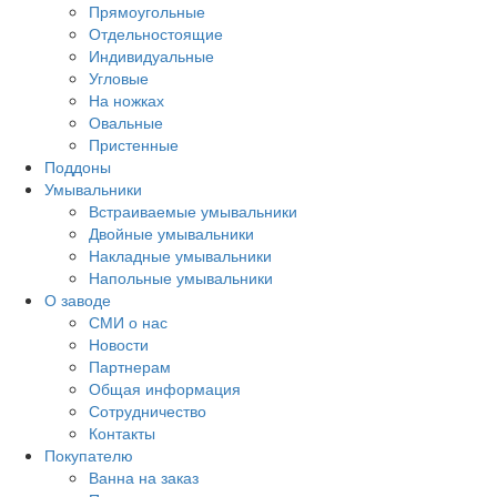
Прямоугольные
Отдельностоящие
Индивидуальные
Угловые
На ножках
Овальные
Пристенные
Поддоны
Умывальники
Встраиваемые умывальники
Двойные умывальники
Накладные умывальники
Напольные умывальники
О заводе
СМИ о нас
Новости
Партнерам
Общая информация
Сотрудничество
Контакты
Покупателю
Ванна на заказ