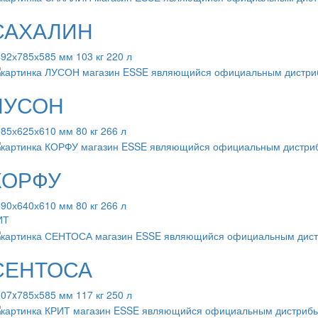
САХАЛИН
92х785х585 мм 103 кг 220 л
ЛУСОН
85х625х610 мм 80 кг 266 л
КОРФУ
90х640х610 мм 80 кг 266 л
ИТ
СЕНТОСА
07x785х585 мм 117 кг 250 л