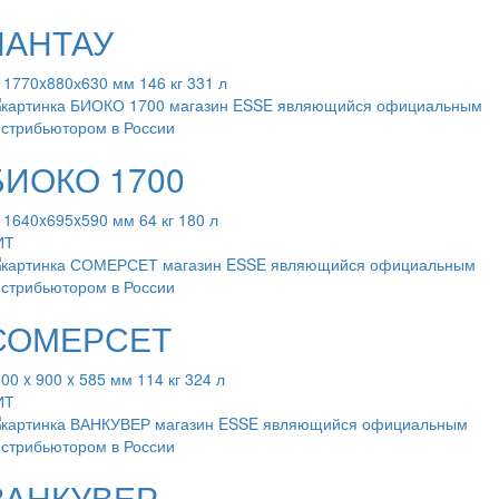
ЛАНТАУ
 1770x880х630 мм 146 кг 331 л
БИОКО 1700
 1640x695x590 мм 64 кг 180 л
ИТ
СОМЕРСЕТ
00 x 900 x 585 мм 114 кг 324 л
ИТ
ВАНКУВЕР