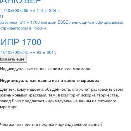
 1710х800х585 мм 114 кг 324 л
ИТ
КИПР 1700
 1640x700x645 мм 92 кг 261 л
Показать еще
Индивидуальные ванны из литьевого мрамора.
Индивидуальные ванны из литьевого мрамора
Для тех, кому надоела обыденность, кто хочет раскрасить свою
жизнь новыми красками, тем, в ком горит искорка творчества,
завод Esse предлагает индивидуальные ванны из литьевого
мрамора.
Чем же так приятна покупка индивидуальной ванны?