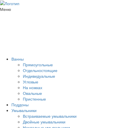
Меню
Ванны
Прямоугольные
Отдельностоящие
Индивидуальные
Угловые
На ножках
Овальные
Пристенные
Поддоны
Умывальники
Встраиваемые умывальники
Двойные умывальники
Накладные умывальники