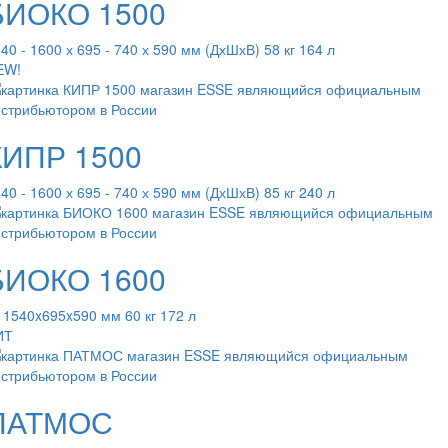
БИОКО 1500
40 - 1600 х 695 - 740 х 590 мм (ДхШхВ) 58 кг 164 л
EW!
КИПР 1500
40 - 1600 х 695 - 740 х 590 мм (ДхШхВ) 85 кг 240 л
БИОКО 1600
 1540x695x590 мм 60 кг 172 л
ИТ
ПАТМОС