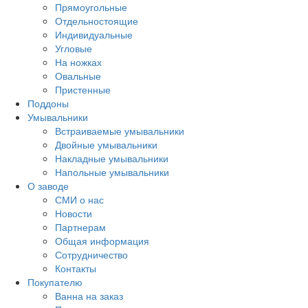
Прямоугольные
Отдельностоящие
Индивидуальные
Угловые
На ножках
Овальные
Пристенные
Поддоны
Умывальники
Встраиваемые умывальники
Двойные умывальники
Накладные умывальники
Напольные умывальники
О заводе
СМИ о нас
Новости
Партнерам
Общая информация
Сотрудничество
Контакты
Покупателю
Ванна на заказ