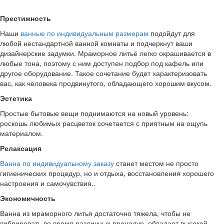
Престижность
Наши
ванные по индивидуальным размерам
подойдут для
любой нестандартной ванной комнаты и подчеркнут ваши
дизайнерские задумки. Мраморное литьё легко окрашивается в
любые тона, поэтому с ним доступен подбор под кафель или
другое оборудование. Такое сочетание будет характеризовать
вас, как человека продвинутого, обладающего хорошим вкусом.
Эстетика
Простые бытовые вещи поднимаются на новый уровень:
роскошь любимых расцветок сочетается с приятным на ощупь
материалом.
Релаксация
Ванна по индивидуальному заказу
станет местом не просто
гигиенических процедур, но и отдыха, восстановления хорошего
настроения и самочувствия..
Экономичность
Ванна из мраморного литья достаточно тяжела, чтобы не
вибрировать во время различных процедур, обладает высокой