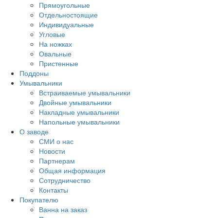
Прямоугольные
Отдельностоящие
Индивидуальные
Угловые
На ножках
Овальные
Пристенные
Поддоны
Умывальники
Встраиваемые умывальники
Двойные умывальники
Накладные умывальники
Напольные умывальники
О заводе
СМИ о нас
Новости
Партнерам
Общая информация
Сотрудничество
Контакты
Покупателю
Ванна на заказ