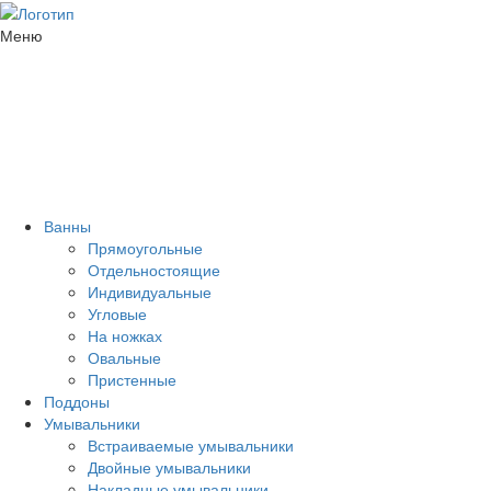
Меню
Ванны
Прямоугольные
Отдельностоящие
Индивидуальные
Угловые
На ножках
Овальные
Пристенные
Поддоны
Умывальники
Встраиваемые умывальники
Двойные умывальники
Накладные умывальники