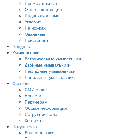
Прямоугольные
Отдельностоящие
Индивидуальные
Угловые
На ножках
Овальные
Пристенные
Поддоны
Умывальники
Встраиваемые умывальники
Двойные умывальники
Накладные умывальники
Напольные умывальники
О заводе
СМИ о нас
Новости
Партнерам
Общая информация
Сотрудничество
Контакты
Покупателю
Ванна на заказ