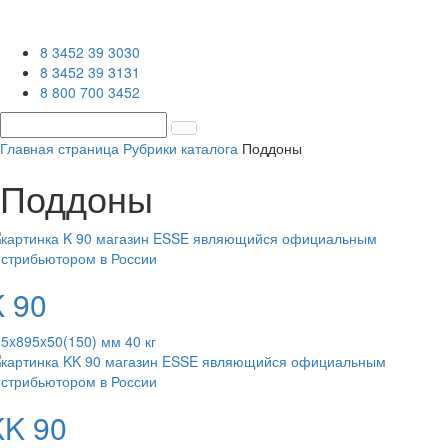
8 3452 39 3030
8 3452 39 3131
8 800 700 3452
Главная страница
Рубрики каталога
Поддоны
Поддоны
K 90
5x895x50(150) мм 40 кг
KK 90