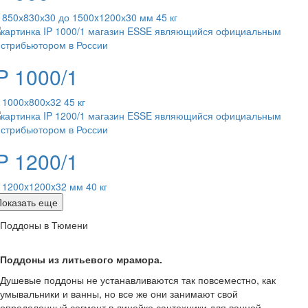
 850х830х30 до 1500x1200х30 мм 45 кг
P 1000/1
 1000х800х32 45 кг
P 1200/1
 1200x1200x32 мм 40 кг
Показать еще
Поддоны в Тюмени
Поддоны из литьевого мрамора.
Душевые поддоны не устанавливаются так повсеместно, как
умывальники и ванны, но все же они занимают свой
определенный сегмент в линейке сантехники для ванной