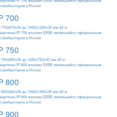
P 700
 770x670х30 до 1500x1200х30 мм 44 кг
P 750
 750x650х30 до 1250х750х30 мм 45 кг
P 800
 850x840х30 до 1500x1200х30 мм 46 кг
P 900