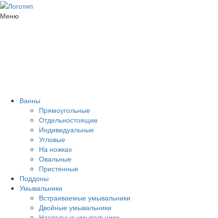
Меню
Ванны
Прямоугольные
Отдельностоящие
Индивидуальные
Угловые
На ножках
Овальные
Пристенные
Поддоны
Умывальники
Встраиваемые умывальники
Двойные умывальники
Накладные умывальники