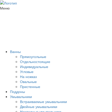
Меню
Ванны
Прямоугольные
Отдельностоящие
Индивидуальные
Угловые
На ножках
Овальные
Пристенные
Поддоны
Умывальники
Встраиваемые умывальники
Двойные умывальники
Накладные умывальники