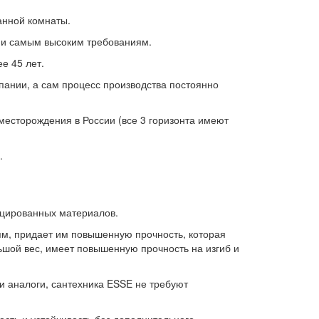
анной комнаты.
ми самым высоким требованиям.
е 45 лет.
пании, а сам процесс производства постоянно
 месторождения в России (все 3 горизонта имеют
.
ицированных материалов.
м, придает им повышенную прочность, которая
ьшой вес, имеет повышенную прочность на изгиб и
 аналоги, сантехника ESSE не требуют