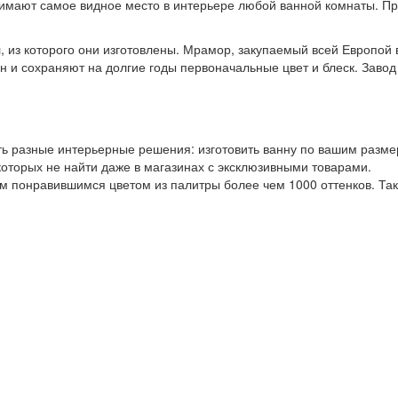
нимают самое видное место в интерьере любой ванной комнаты. П
 которого они изготовлены. Мрамор, закупаемый всей Европой в Р
н и сохраняют на долгие годы первоначальные цвет и блеск. Завод 
ь разные интерьерные решения: изготовить ванну по вашим размер
оторых не найти даже в магазинах с эксклюзивными товарами.
м понравившимся цветом из палитры более чем 1000 оттенков. Та