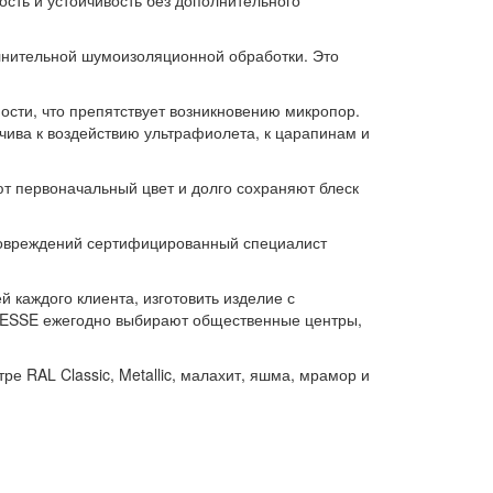
сть и устойчивость без дополнительного
лнительной шумоизоляционной обработки. Это
сти, что препятствует возникновению микропор.
чива к воздействию ультрафиолета, к царапинам и
 первоначальный цвет и долго сохраняют блеск
овреждений сертифицированный специалист
каждого клиента, изготовить изделие с
ю ESSE ежегодно выбирают общественные центры,
RAL Classic, Metallic, малахит, яшма, мрамор и