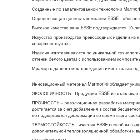
Созданные по запатентованной технологии Marmori
Определяющая ценность компании ESSE - обеспеч
Высокое качество ванн ESSE подтверждается 10-лет
Искусство производства превосходных изделий из н
совершенствуется.
Изделия изготавливаются по уникальной технологии
оттенки белого цвета) с использованием композитн
Мрамор с данного месторождения имеет только одно
Инновационный материал Marmoril® обладает уник
ЭКОЛОГИЧНОСТЬ - Продукция ESSE изготавливается
ПРОЧНОСТЬ – революционная разработка материала
достигается за счет добавления в состав бесцветн
не подвергаются деформации во время всего срока
ТЕРМОСТОЙКОСТЬ - изделия ESSE способны выдержи
дополнительной теплоизоляционной обработки и в