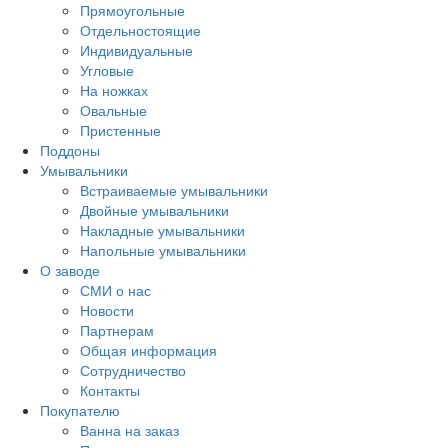
Прямоугольные
Отдельностоящие
Индивидуальные
Угловые
На ножках
Овальные
Пристенные
Поддоны
Умывальники
Встраиваемые умывальники
Двойные умывальники
Накладные умывальники
Напольные умывальники
О заводе
СМИ о нас
Новости
Партнерам
Общая информация
Сотрудничество
Контакты
Покупателю
Ванна на заказ