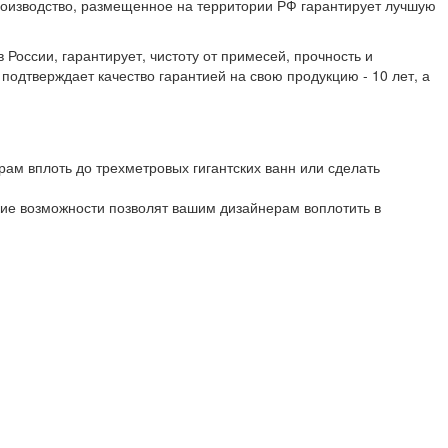
роизводство, размещенное на территории РФ гарантирует лучшую
оссии, гарантирует, чистоту от примесей, прочность и
подтверждает качество гарантией на свою продукцию - 10 лет, а
ам вплоть до трехметровых гигантских ванн или сделать
кие возможности позволят вашим дизайнерам воплотить в