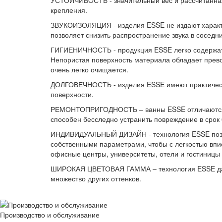
УСТОЙЧИВОСТЬ - значительный вес и рассчитанная 
крепления.
ЗВУКОИЗОЛЯЦИЯ - изделия ESSE не издают характе
позволяет снизить распространение звука в сосед
ГИГИЕНИЧНОСТЬ - продукция ESSE легко содержать
Непористая поверхность материала обладает прево
очень легко очищается.
ДОЛГОВЕЧНОСТЬ - изделия ESSE имеют практически
поверхности.
РЕМОНТОПРИГОДНОСТЬ – ванны ESSE отличаются 1
способен бесследно устранить повреждение в срок 
ИНДИВИДУАЛЬНЫЙ ДИЗАЙН - технология ESSE позвол
собственными параметрами, чтобы с легкостью вп
офисные центры, университеты, отели и гостиницы 
ШИРОКАЯ ЦВЕТОВАЯ ГАММА – технология ESSE дает 
множество других оттенков.
Производство и обслуживание