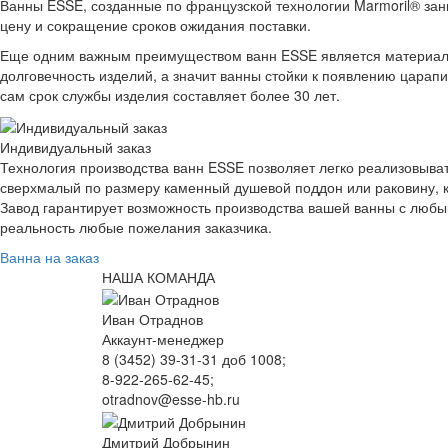
Ванны ESSE, созданные по французской технологии Marmoril® за
цену и сокращение сроков ожидания поставки.
Еще одним важным преимуществом ванн ESSE является материал, из
долговечность изделий, а значит ванны стойки к появлению царапи
сам срок службы изделия составляет более 30 лет.
Индивидуальный заказ
Технология производства ванн ESSE позволяет легко реализовыват
сверхмалый по размеру каменный душевой поддон или раковину, к
Завод гарантирует возможность производства вашей ванны с любы
реальность любые пожелания заказчика.
Ванна на заказ
НАША КОМАНДА
Иван Отраднов
Аккаунт-менеджер
8 (3452) 39-31-31 доб 1008;
8-922-265-62-45;
otradnov@esse-hb.ru
Дмитрий Добрынин