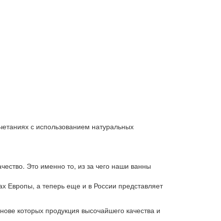
очетаниях с использованием натуральных
ество. Это именно то, из за чего наши ванны
 Европы, а теперь еще и в России представляет
нове которых продукция высочайшего качества и